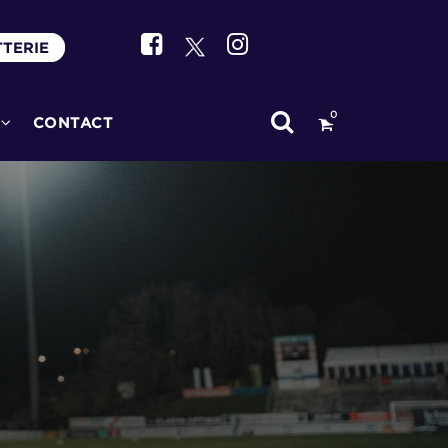
TTERIE
0
CONTACT