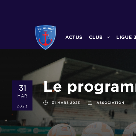
ACTUS
CLUB
LIGUE 
Le program
31
MAR
31 MARS 2023
ASSOCIATION
2023