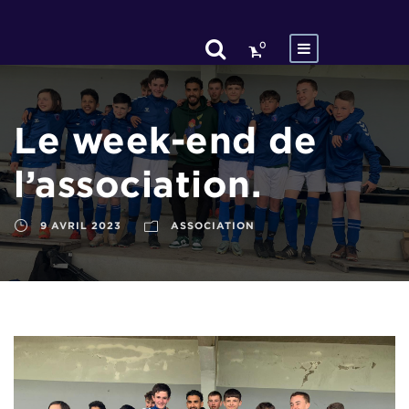
0
Le week-end de
l’association.
9 AVRIL 2023
ASSOCIATION