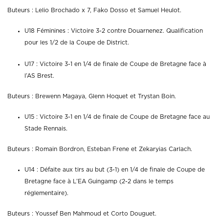
Buteurs : Lelio Brochado x 7, Fako Dosso et Samuel Heulot.
U18 Féminines : Victoire 3-2 contre Douarnenez. Qualification
pour les 1/2 de la Coupe de District.
U17 : Victoire 3-1 en 1/4 de finale de Coupe de Bretagne face à
l’AS Brest.
Buteurs : Brewenn Magaya, Glenn Hoquet et Trystan Boin.
U15 : Victoire 3-1 en 1/4 de finale de Coupe de Bretagne face au
Stade Rennais.
Buteurs : Romain Bordron, Esteban Frene et Zekaryias Carlach.
U14 : Défaite aux tirs au but (3-1) en 1/4 de finale de Coupe de
Bretagne face à L’EA Guingamp (2-2 dans le temps
réglementaire).
Buteurs : Youssef Ben Mahmoud et Corto Douguet.