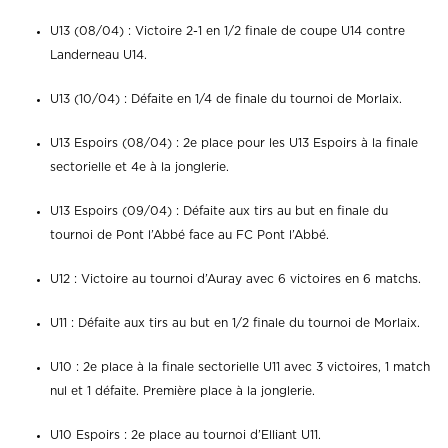
U13 (08/04) : Victoire 2-1 en 1/2 finale de coupe U14 contre
Landerneau U14.
U13 (10/04) : Défaite en 1/4 de finale du tournoi de Morlaix.
U13 Espoirs (08/04) : 2e place pour les U13 Espoirs à la finale
sectorielle et 4e à la jonglerie.
U13 Espoirs (09/04) : Défaite aux tirs au but en finale du
tournoi de Pont l’Abbé face au FC Pont l’Abbé.
U12 : Victoire au tournoi d’Auray avec 6 victoires en 6 matchs.
U11 : Défaite aux tirs au but en 1/2 finale du tournoi de Morlaix.
U10 : 2e place à la finale sectorielle U11 avec 3 victoires, 1 match
nul et 1 défaite. Première place à la jonglerie.
U10 Espoirs : 2e place au tournoi d’Elliant U11.