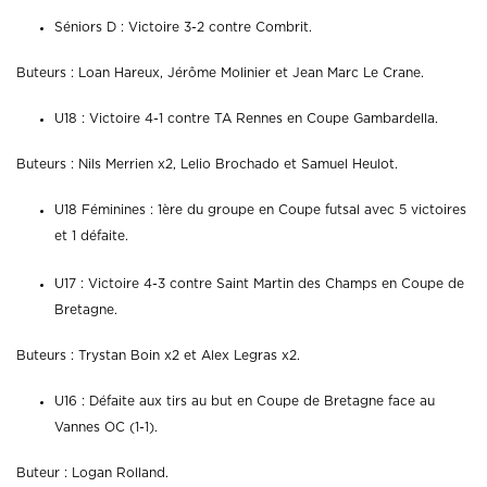
Séniors D : Victoire 3-2 contre Combrit.
Buteurs : Loan Hareux, Jérôme Molinier et Jean Marc Le Crane.
U18 : Victoire 4-1 contre TA Rennes en Coupe Gambardella.
Buteurs : Nils Merrien x2, Lelio Brochado et Samuel Heulot.
U18 Féminines : 1ère du groupe en Coupe futsal avec 5 victoires
et 1 défaite.
U17 : Victoire 4-3 contre Saint Martin des Champs en Coupe de
Bretagne.
Buteurs : Trystan Boin x2 et Alex Legras x2.
U16 : Défaite aux tirs au but en Coupe de Bretagne face au
Vannes OC (1-1).
Buteur : Logan Rolland.