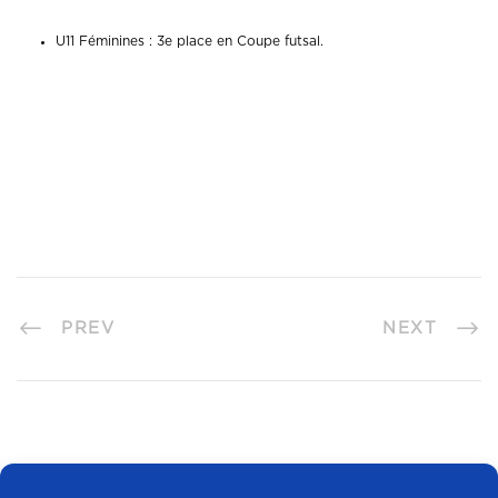
U11 Féminines : 3e place en Coupe futsal.
PREV
NEXT