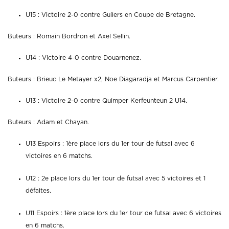
U15 : Victoire 2-0 contre Guilers en Coupe de Bretagne.
Buteurs : Romain Bordron et Axel Sellin.
U14 : Victoire 4-0 contre Douarnenez.
Buteurs : Brieuc Le Metayer x2, Noe Diagaradja et Marcus Carpentier.
U13 : Victoire 2-0 contre Quimper Kerfeunteun 2 U14.
Buteurs : Adam et Chayan.
U13 Espoirs : 1ère place lors du 1er tour de futsal avec 6
victoires en 6 matchs.
U12 : 2e place lors du 1er tour de futsal avec 5 victoires et 1
défaites.
U11 Espoirs : 1ère place lors du 1er tour de futsal avec 6 victoires
en 6 matchs.