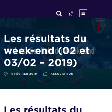
0
Les résultats du
week-end (02 et
03/02 – 2019)
4 FÉVRIER 2019
ASSOCIATION
Les résultats du