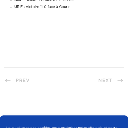
U11 F :
Victoire 11-0 face à Gourin
PREV
NEXT