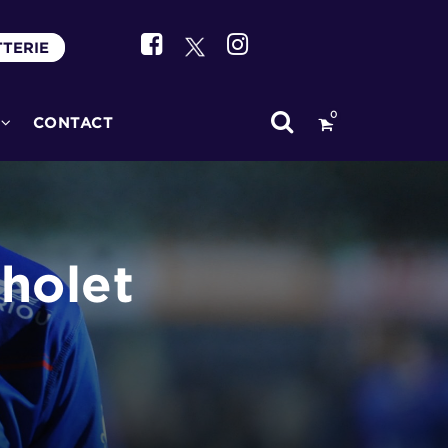
TTERIE
0
CONTACT
holet