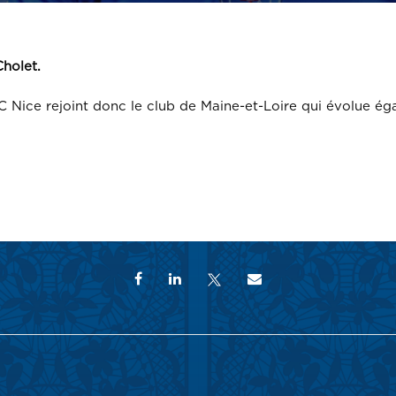
holet.
 Nice rejoint donc le club de Maine-et-Loire qui évolue ég