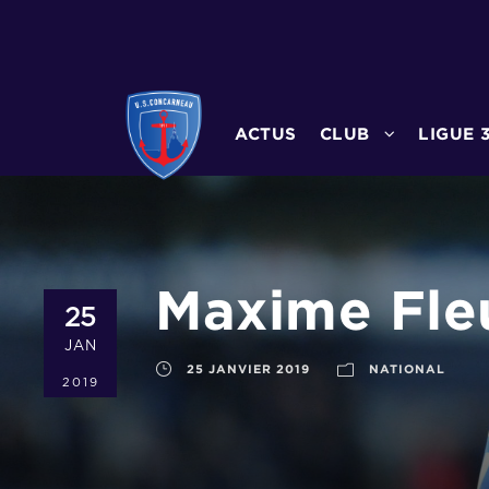
ACTUS
CLUB
LIGUE 
Maxime Fleu
25
JAN
25 JANVIER 2019
NATIONAL
2019