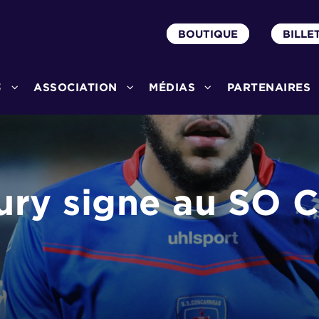
BOUTIQUE
BILLE
3
ASSOCIATION
MÉDIAS
PARTENAIRES
ry signe au SO C