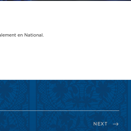
alement en National.
NEXT