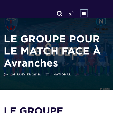
0
LE GROUPE POUR
LE MATCH FACE À
Avranches
24 JANVIER 2019
NATIONAL
LE GROUPE