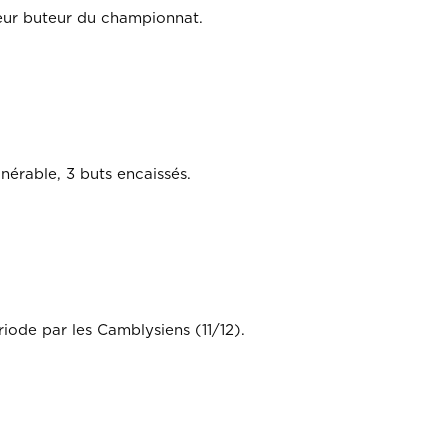
lleur buteur du championnat.
lnérable, 3 buts encaissés.
iode par les Camblysiens (11/12).