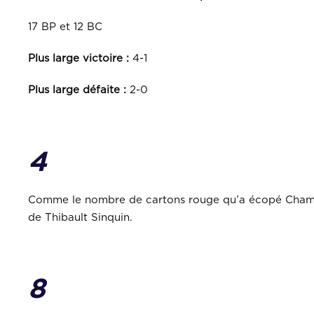
17 BP et 12 BC
Plus large victoire :
4-1
Plus large défaite :
2-0
4
Comme le nombre de cartons rouge qu’a écopé Chambly.
de Thibault Sinquin.
8