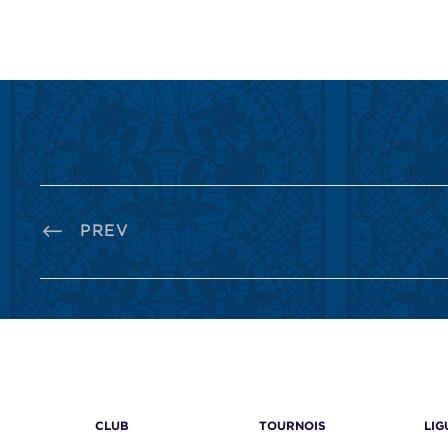
PREV
CLUB
TOURNOIS
LIG