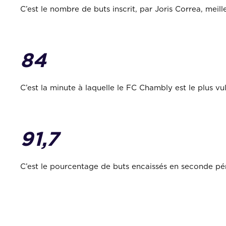
C’est le nombre de buts inscrit, par Joris Correa, mei
84
C’est la minute à laquelle le FC Chambly est le plus vu
91,7
C’est le pourcentage de buts encaissés en seconde pér