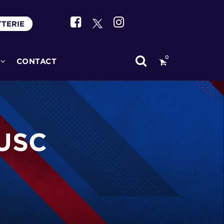
TTERIE
0
CONTACT
 USC