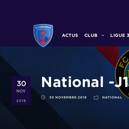
ACTUS
CLUB
LIGUE 
National -J
30
NOV
30 NOVEMBRE 2018
NATIONAL
2018