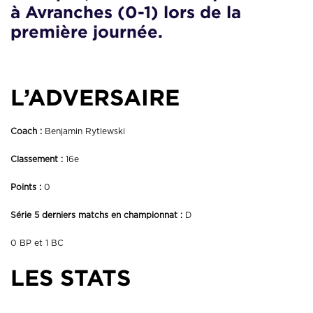
à Avranches (0-1) lors de la
première journée.
L’ADVERSAIRE
Coach :
Benjamin Rytlewski
Classement :
16e
Points :
0
Série 5 derniers matchs en championnat :
D
0 BP et 1 BC
LES STATS