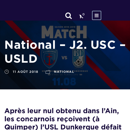
0
National – J2. USC –
USLD
11 AOÛT 2018
NATIONAL
Après leur nul obtenu dans l’Ain,
les concarnois reçoivent (à
Quimper) l’USL Dunkerque défait