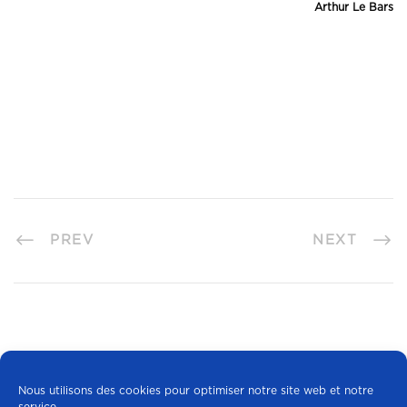
Arthur Le Bars
PREV
NEXT
Nous utilisons des cookies pour optimiser notre site web et notre