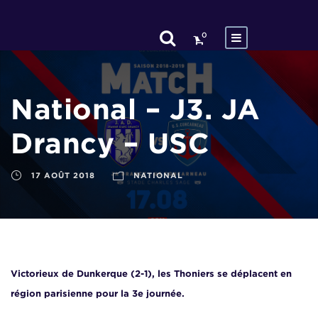
0
National – J3. JA
Drancy – USC
17 AOÛT 2018
NATIONAL
Victorieux de Dunkerque (2-1), les Thoniers se déplacent en
région parisienne pour la 3e journée.