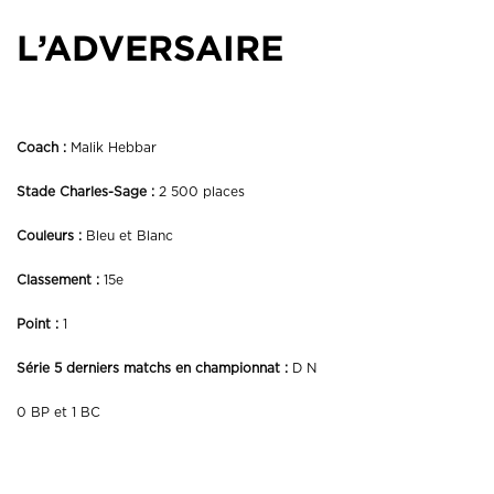
L’ADVERSAIRE
Coach :
Malik Hebbar
Stade Charles-Sage :
2 500 places
Couleurs :
Bleu et Blanc
Classement :
15e
Point :
1
Série 5 derniers matchs en championnat :
D N
0 BP et 1 BC