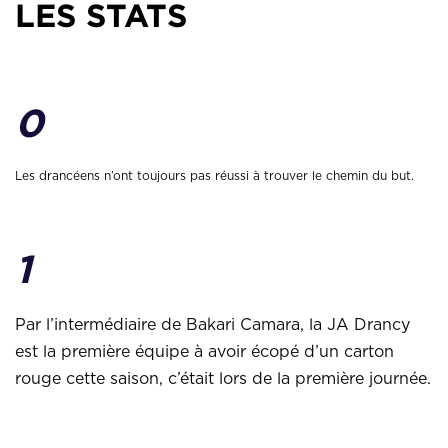
LES STATS
0
Les drancéens n’ont toujours pas réussi à trouver le chemin du but.
1
Par l’intermédiaire de Bakari Camara, la JA Drancy
est la première équipe à avoir écopé d’un carton
rouge cette saison, c’était lors de la première journée.