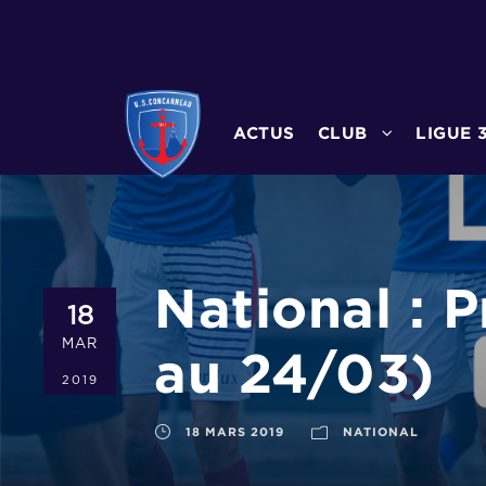
ACTUS
CLUB
LIGUE 
National : 
18
MAR
au 24/03)
2019
18 MARS 2019
NATIONAL