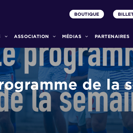
BOUTIQUE
BILLE
3
ASSOCIATION
MÉDIAS
PARTENAIRES
Programme de la 