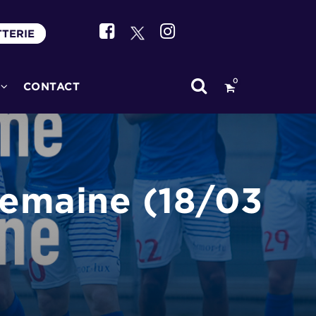
TTERIE
0
CONTACT
semaine (18/03