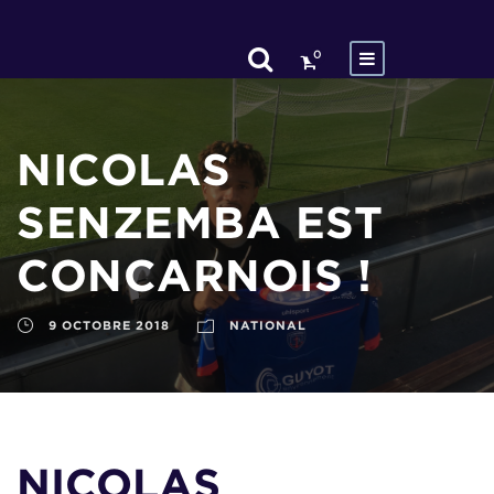
0
NICOLAS
SENZEMBA EST
CONCARNOIS !
9 OCTOBRE 2018
NATIONAL
NICOLAS