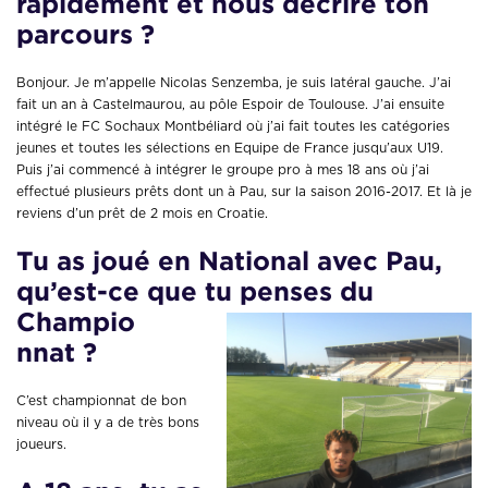
rapidement et nous décrire ton
parcours ?
Bonjour. Je m’appelle Nicolas Senzemba, je suis latéral gauche. J’ai
fait un an à Castelmaurou, au pôle Espoir de Toulouse. J’ai ensuite
intégré le FC Sochaux Montbéliard où j’ai fait toutes les catégories
jeunes et toutes les sélections en Equipe de France jusqu’aux U19.
Puis j’ai commencé à intégrer le groupe pro à mes 18 ans où j’ai
effectué plusieurs prêts dont un à Pau, sur la saison 2016-2017. Et là je
reviens d’un prêt de 2 mois en Croatie.
Tu as joué en National avec Pau,
qu’est-ce que tu penses du
Champio
nnat ?
C’est championnat de bon
niveau où il y a de très bons
joueurs.