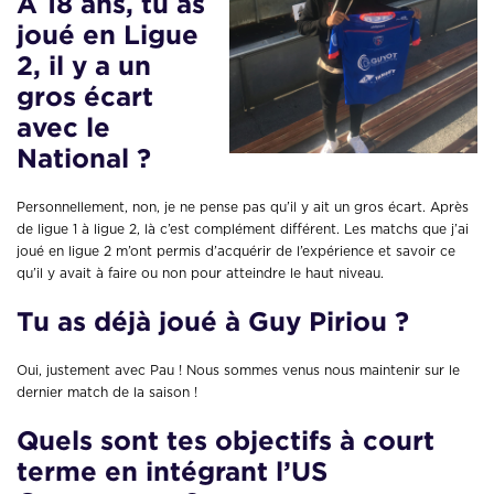
A 18 ans, tu as
joué en Ligue
2, il y a un
gros écart
avec le
National ?
Personnellement, non, je ne pense pas qu’il y ait un gros écart. Après
de ligue 1 à ligue 2, là c’est complément différent. Les matchs que j’ai
joué en ligue 2 m’ont permis d’acquérir de l’expérience et savoir ce
qu’il y avait à faire ou non pour atteindre le haut niveau.
Tu as déjà joué à Guy Piriou ?
Oui, justement avec Pau ! Nous sommes venus nous maintenir sur le
dernier match de la saison !
Quels sont tes objectifs à court
terme en intégrant l’US