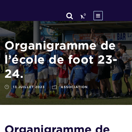
0
Organigramme de
l’école de foot 23-
24.
13 JUILLET 2023
ASSOCIATION
Organigramme de