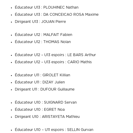
Éducateur U13 : PLOUHINEC Nathan
Éducateur U13 : DA CONCEICAO ROSA Maxime
Dirigeant U13 : JOUAN Pierre
Éducateur U12 : MALFAIT Fabien
Éducateur U12 : THOMAS Nolan
Éducateur U12 – U13 espoirs : LE BARS Arthur
Éducateur U12 – U13 espoirs : CARIO Mathis
Éducateur U11 : GIROLET Killian
Éducateur U11 : DIZAY Julien
Dirigeant U11 : DUFOUR Guillaume
Éducateur U10 : SUIGNARD Servan
Éducateur U10 : EGRET Noa
Dirigeant U10 : ARISTAYETA Mathieu
Éducateur U10 – U11 espoirs : SELLIN Gurvan