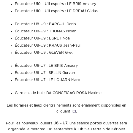
Éducateur U10 – U11 espoirs : LE BRIS Amaury
Éducateur U10 – U11 espoirs : LE DREAU Gildas
Éducateur U8-U9 : BARGUIL Denis
Éducateur U8-U9 : THOMAS Nolan
Éducateur U8-U9 : EGRET Noa
Éducateur U8-U9 : KRAUS Jean-Paul
Éducateur U8-U9 : GLEVER Greg
Éducateur U6-U7 : LE BRIS Amaury
Éducateur U6-U7 : SELLIN Gurvan
Éducateur U6-U7 : LE LOUARN Marc
Gardiens de but : DA CONCEICAO ROSA Maxime
Les horaires et lieux d’entrainements sont également disponibles en
cliquant
ICI
.
Pour les nouveaux joueurs
U6 – U7
, une séance portes ouvertes sera
organisée le mercredi 06 septembre à 10h15 au terrain de Kériolet