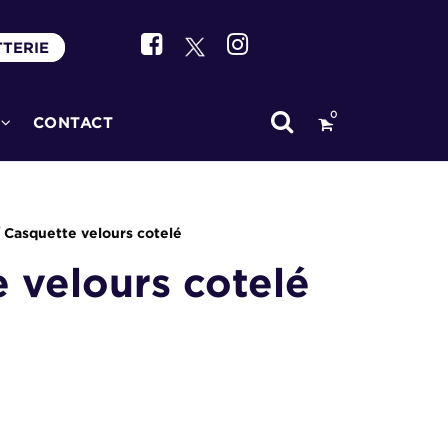
TTERIE
0
CONTACT
 Casquette velours cotelé
 velours cotelé