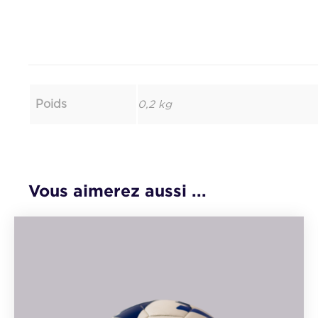
Poids
0,2 kg
Vous aimerez aussi ...