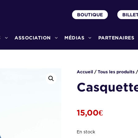
BOUTIQUE
BILLE
3
ASSOCIATION
MÉDIAS
PARTENAIRES
Accueil
/
Tous les produits
/
Casquette
15,00
€
En stock