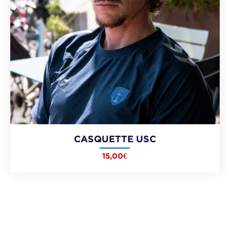
CASQUETTE USC
15,00
€