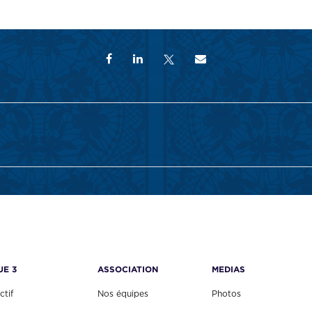
UE 3
ASSOCIATION
MEDIAS
ctif
Nos équipes
Photos