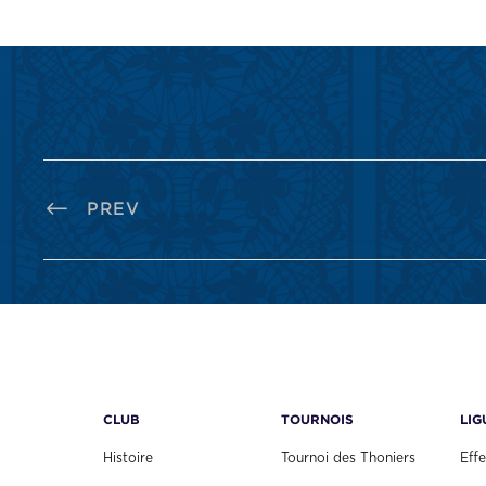
PREV
CLUB
TOURNOIS
LIG
Histoire
Tournoi des Thoniers
Effe