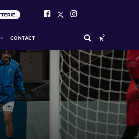
TTERIE
0
CONTACT