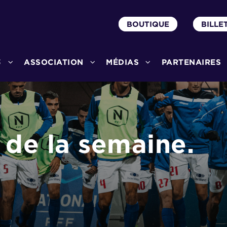
BOUTIQUE
BILLE
3
ASSOCIATION
MÉDIAS
PARTENAIRES
de la semaine.