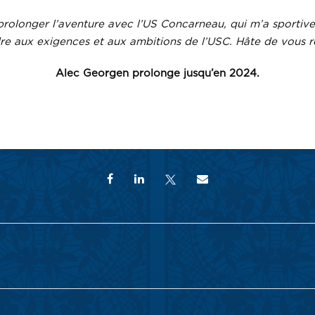
 prolonger l’aventure avec l’US Concarneau, qui m’a sportive
re aux exigences et aux ambitions de l’USC. Hâte de vous re
Alec Georgen prolonge jusqu’en 2024.