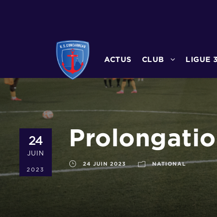
ACTUS
CLUB
LIGUE 
Prolongatio
24
JUIN
24 JUIN 2023
NATIONAL
2023