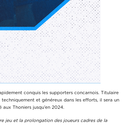
 rapidement conquis les supporters concarnois. Titulaire
e techniquement et généreux dans les efforts, il sera un
ié aux Thoniers jusqu’en 2024.
e j
eu et la prolongation des joueurs cadres de la