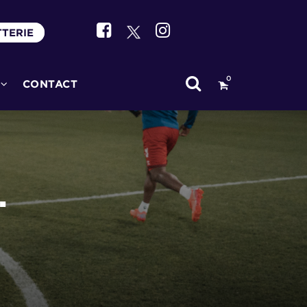
TTERIE
0
CONTACT
.