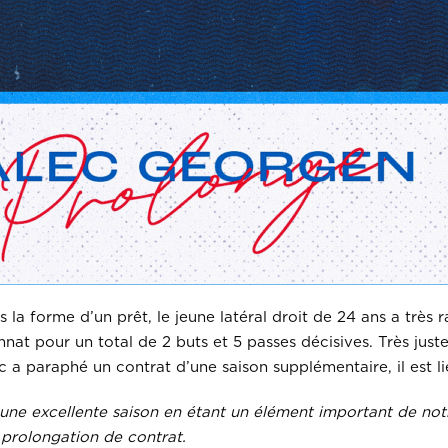
 la forme d’un prêt, le jeune latéral droit de 24 ans a très
nnat pour un total de 2 buts et 5 passes décisives. Très just
 a paraphé un contrat d’une saison supplémentaire, il est l
 une excellente saison en étant un élément important de notr
 prolongation de contrat.