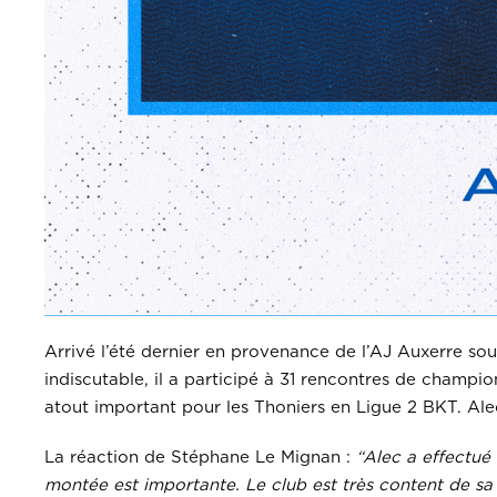
Arrivé l’été dernier en provenance de l’AJ Auxerre sous
indiscutable, il a participé à 31 rencontres de champio
atout important pour les Thoniers en Ligue 2 BKT. Alec
La réaction de Stéphane Le Mignan :
“
Alec a effectué
montée est importante. Le club est très content de sa