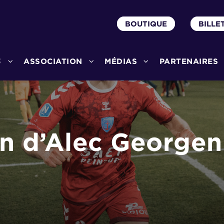
BOUTIQUE
BILLE
3
ASSOCIATION
MÉDIAS
PARTENAIRES
n d’Alec Georgen