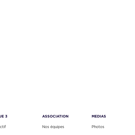
UE 3
ASSOCIATION
MEDIAS
ctif
Nos équipes
Photos