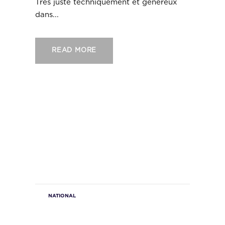
Très juste techniquement et généreux
dans...
READ MORE
NATIONAL