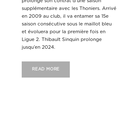
prolongé son contrat d’une saison
supplémentaire avec les Thoniers. Arrivé
en 2009 au club, il va entamer sa 15e
saison consécutive sous le maillot bleu
et évoluera pour la première fois en
Ligue 2. Thibault Sinquin prolonge
jusqu’en 2024.
READ MORE