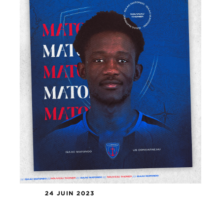
24 JUIN 2023
Isaac Matondo rejoint les