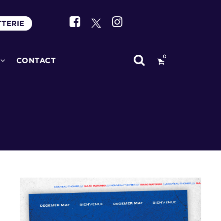
TTERIE
0
CONTACT