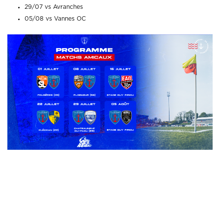
29/07 vs Avranches
05/08 vs Vannes OC