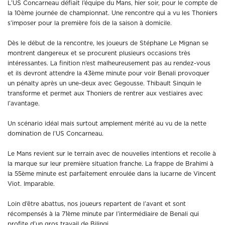
L’US Concarneau défiait l’équipe du Mans, hier soir, pour le compte de
la 10ème journée de championnat. Une rencontre qui a vu les Thoniers
s’imposer pour la première fois de la saison à domicile.
Dès le début de la rencontre, les joueurs de Stéphane Le Mignan se
montrent dangereux et se procurent plusieurs occasions très
intéressantes. La finition n’est malheureusement pas au rendez-vous
et ils devront attendre la 43ème minute pour voir Benali provoquer
un pénalty après un une-deux avec Gegousse. Thibault Sinquin le
transforme et permet aux Thoniers de rentrer aux vestiaires avec
l’avantage.
Un scénario idéal mais surtout amplement mérité au vu de la nette
domination de l’US Concarneau.
Le Mans revient sur le terrain avec de nouvelles intentions et recolle à
la marque sur leur première situation franche. La frappe de Brahimi à
la 55ème minute est parfaitement enroulée dans la lucarne de Vincent
Viot. Imparable.
Loin d’être abattus, nos joueurs repartent de l’avant et sont
récompensés à la 71ème minute par l’intermédiaire de Benali qui
profite d’un gros travail de Bilingi.