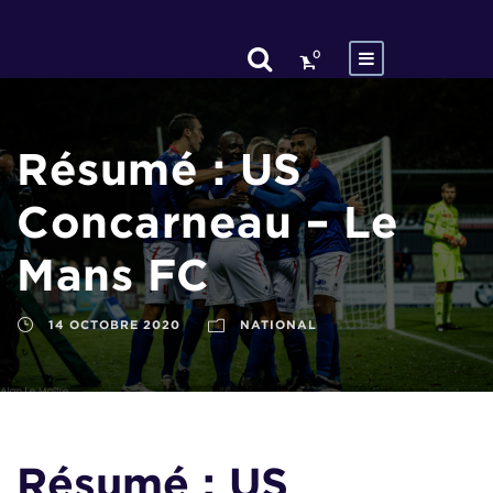
0
Résumé : US
Concarneau – Le
Mans FC
14 OCTOBRE 2020
NATIONAL
Résumé : US