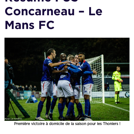
Concarneau – Le
Mans FC
Première victoire à domicile de la saison pour les Thoniers !