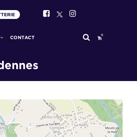
TTERIE
0
CONTACT
dennes