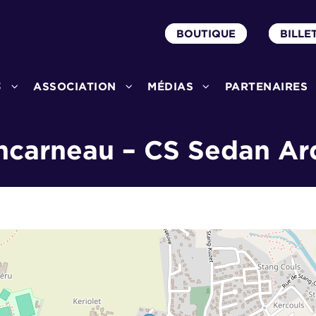
BOUTIQUE
BILLE
3
ASSOCIATION
MÉDIAS
PARTENAIRES
ncarneau – CS Sedan Ar