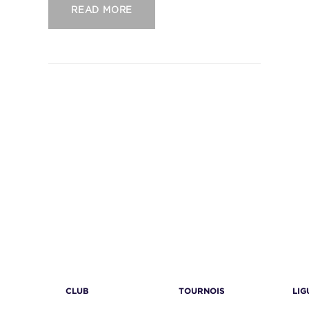
READ MORE
CLUB
TOURNOIS
LIG