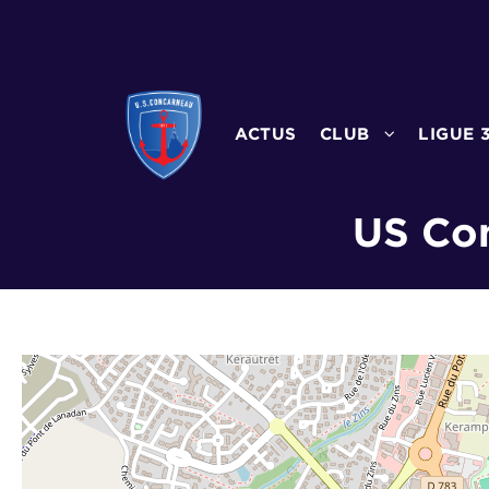
ACTUS
CLUB
LIGUE 
US Co