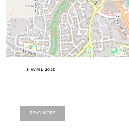
3 AVRIL 2023
US Concarneau – CS Sedan
Ardennes
READ MORE