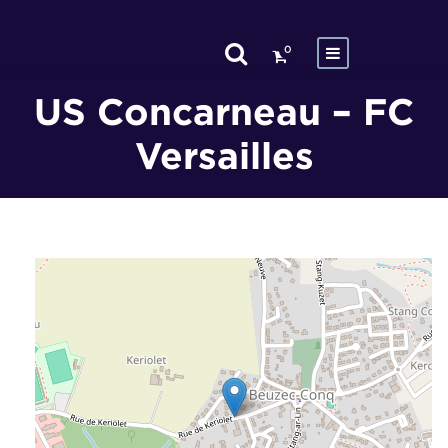
0
US Concarneau – FC
Versailles