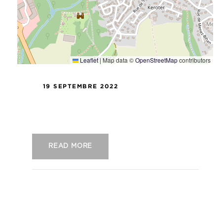
Leaflet
|
Map data ©
OpenStreetMap
contributors
19 SEPTEMBRE 2022
US Concarneau – FC Versailles
READ MORE