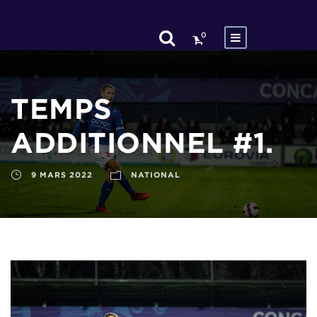
0
TEMPS
ADDITIONNEL #1.
9 MARS 2022
NATIONAL