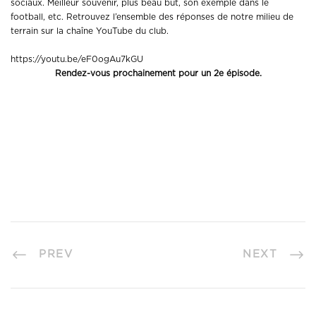
sociaux. Meilleur souvenir, plus beau but, son exemple dans le
football, etc. Retrouvez l’ensemble des réponses de notre milieu de
terrain sur la chaîne YouTube du club.
https://youtu.be/eF0ogAu7kGU
Rendez-vous prochainement pour un 2e épisode.
PREV
NEXT