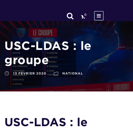
0
USC-LDAS : le
groupe
13 FÉVRIER 2020
NATIONAL
USC-LDAS : le