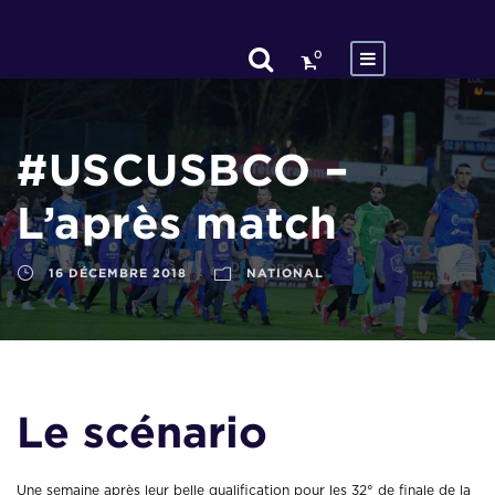
0
#USCUSBCO –
L’après match
16 DÉCEMBRE 2018
NATIONAL
Le scénario
Une semaine après leur belle qualification pour les 32° de finale de la