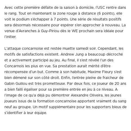
Avec cette première défaite de la saison à domicile, l’USC rentre dans
le rang. Tout en maintenant la zone rouge à distance (6 points), elle
voit le podium s’échapper à 7 points. Une série de résultats positifs
sera désormais nécessaire pour espérer s’en approcher à nouveau. La
venue d’Avranches à Guy-Piriou dès le WE prochain sera idéale pour
l’initier.
L’attaque concarnoise est restée muette samedi soir. Cependant, les
motifs de satisfactions existent. Andrew Jung a beaucoup décroché
et a activement participé au jeu. Au final, il s’est révélé l’un des
Concarnois les plus en vue. Sa prestation aurait mérité d’être
récompensée d’un but. Comme à son habitude, Maxime Fleury s’est
bien démené sur son côté droit. Enfin, l’entrée pleine de fraicheur de
Gabin Guillou est très prometteuse. Par deux fois, ce joueur de 20 ans
a bien failli égaliser pour sa première entrée en jeu à ce niveau. A
l’image de ce qu’a déjà pu démontrer Alexandre Oliveira, les jeunes
joueurs issus de la formation concarnoise apportent vraiment du sang
neuf au groupe. Un motif supplémentaire pour les supporters bleus de
s’identifier à leur équipe.