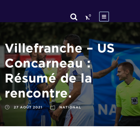
0
Villefranche – US
Concarneau :
Résumé de la
rencontre.
27 AOÛT 2021
NATIONAL