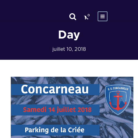
0
Day
juillet 10, 2018