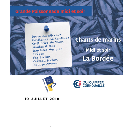
10 JUILLET 2018
Grande Poissonnade de L’US
Concarneau !