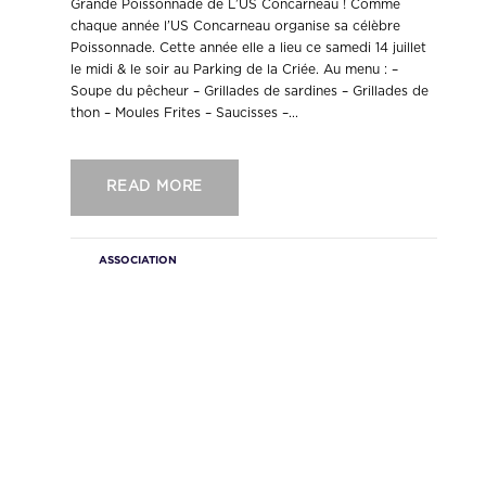
Grande Poissonnade de L’US Concarneau ! Comme
chaque année l’US Concarneau organise sa célèbre
Poissonnade. Cette année elle a lieu ce samedi 14 juillet
le midi & le soir au Parking de la Criée. Au menu : –
Soupe du pêcheur – Grillades de sardines – Grillades de
thon – Moules Frites – Saucisses –...
READ MORE
ASSOCIATION