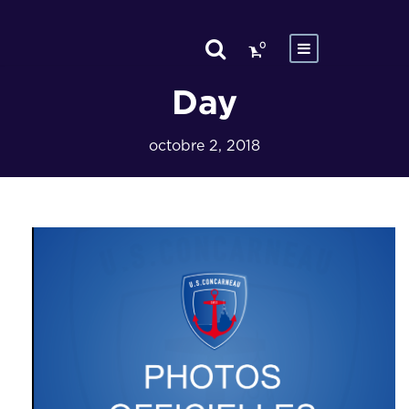
0
Day
octobre 2, 2018