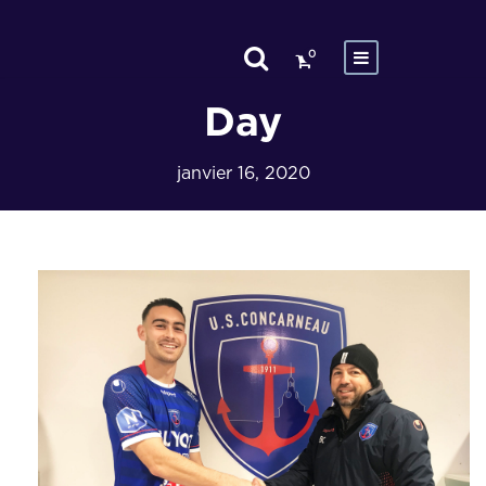
0
Day
janvier 16, 2020