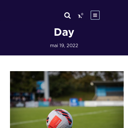
0
Day
mai 19, 2022