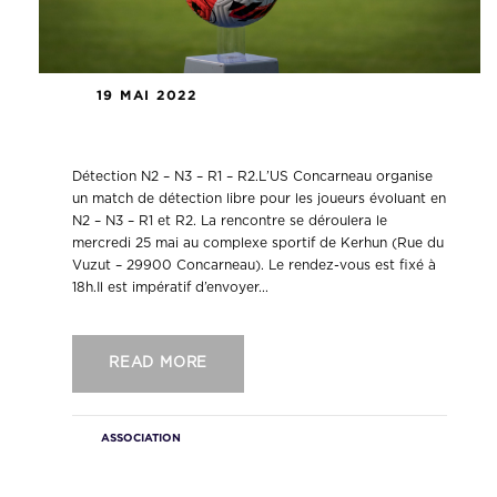
19 MAI 2022
Détection N2 – N3 – R1 – R2.
Détection N2 – N3 – R1 – R2.L’US Concarneau organise
un match de détection libre pour les joueurs évoluant en
N2 – N3 – R1 et R2. La rencontre se déroulera le
mercredi 25 mai au complexe sportif de Kerhun (Rue du
Vuzut – 29900 Concarneau). Le rendez-vous est fixé à
18h.Il est impératif d’envoyer...
READ MORE
ASSOCIATION