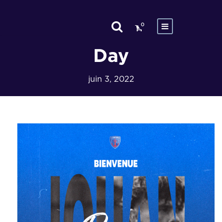
0
Day
juin 3, 2022