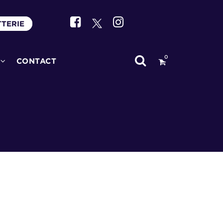
TTERIE
0
CONTACT