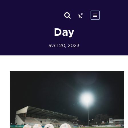
0
Day
avril 20, 2023