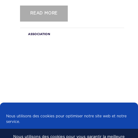
READ MORE
ASSOCIATION
Nous utilisons des cookies pour optimiser notre site web et notre
service.
Nous utilisons des cookies pour vous garantir la meilleure