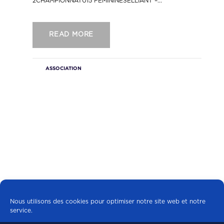
2CHAMPIONNATU15 FEMININESELLIANT –...
READ MORE
ASSOCIATION
Nous utilisons des cookies pour optimiser notre site web et notre
service.