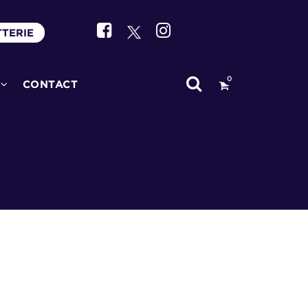
TTERIE
0
CONTACT