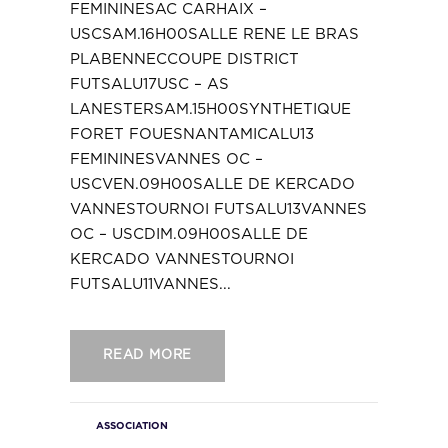
FEMININESAC CARHAIX –
USCSAM.16H00SALLE RENE LE BRAS
PLABENNECCOUPE DISTRICT
FUTSALU17USC – AS
LANESTERSAM.15H00SYNTHETIQUE
FORET FOUESNANTAMICALU13
FEMININESVANNES OC –
USCVEN.09H00SALLE DE KERCADO
VANNESTOURNOI FUTSALU13VANNES
OC – USCDIM.09H00SALLE DE
KERCADO VANNESTOURNOI
FUTSALU11VANNES...
READ MORE
ASSOCIATION