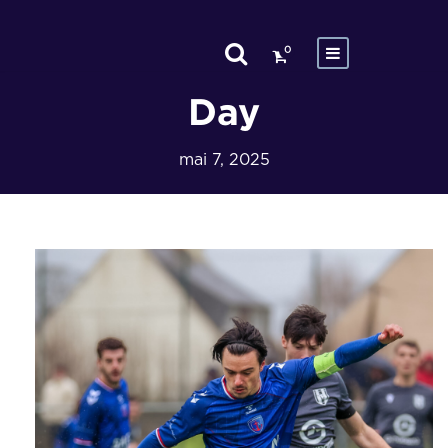
0
Day
mai 7, 2025