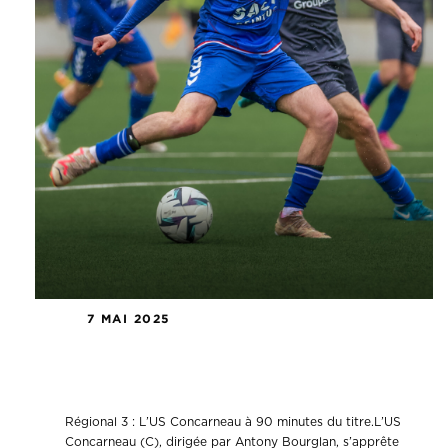
7 MAI 2025
Le groupe régional 3 à 90 minutes
du titre.
Régional 3 : L’US Concarneau à 90 minutes du titre.L’US
Concarneau (C), dirigée par Antony Bourglan, s’apprête