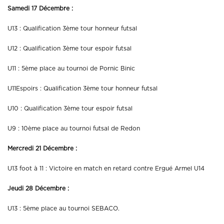
Samedi 17 Décembre :
U13 : Qualification 3ème tour honneur futsal
U12 : Qualification 3ème tour espoir futsal
U11 : 5ème place au tournoi de Pornic Binic
U11Espoirs : Qualification 3ème tour honneur futsal
U10 : Qualification 3ème tour espoir futsal
U9 : 10ème place au tournoi futsal de Redon
Mercredi 21 Décembre :
U13 foot à 11 : Victoire en match en retard contre Ergué Armel U14
Jeudi 28 Décembre :
U13 : 5ème place au tournoi SEBACO.