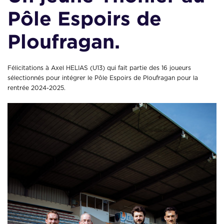
Pôle Espoirs de
Ploufragan.
Félicitations à Axel HELIAS (U13) qui fait partie des 16 joueurs
sélectionnés pour intégrer le Pôle Espoirs de Ploufragan pour la
rentrée 2024-2025.