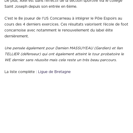
De plus, Axel est dans l’effectif de la section sportive via le collège
Saint Joseph depuis son entrée en 6ème.
C’est le 8e joueur de l’US Concarneau à intégrer le Pôle Espoirs au
cours des 4 derniers exercices. Ces résultats valorisent l’école de foot
concarnoise avec notamment le renouvellement du label élite
dernièrement.
Une pensée également pour Damien MASSUYEAU (Gardien) et Ilan
TELLIER (défenseur) qui ont également atteint le tour probatoire le
WE dernier sans réussite mais cela reste un très beau parcours.
La liste complète :
Ligue de Bretagne