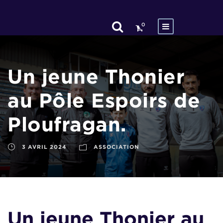
0
Un jeune Thonier
au Pôle Espoirs de
Ploufragan.
3 AVRIL 2024
ASSOCIATION
Un jeune Thonier au