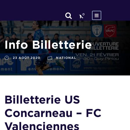
0
Info Billetterie
23 AOÛT 2020
NATIONAL
Billetterie US
Concarneau – FC
Valenciennes