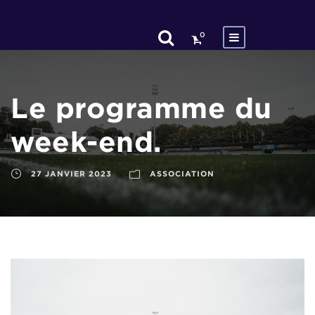
0
Le programme du
week-end.
27 JANVIER 2023
ASSOCIATION