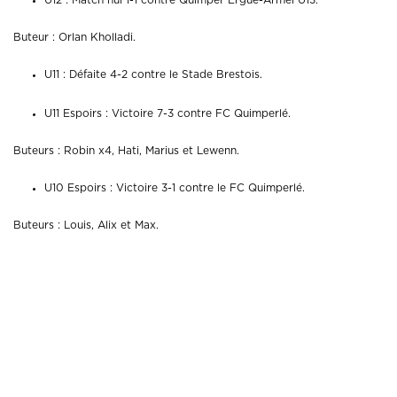
Buteur : Orlan Kholladi.
U11 : Défaite 4-2 contre le Stade Brestois.
U11 Espoirs : Victoire 7-3 contre FC Quimperlé.
Buteurs : Robin x4, Hati, Marius et Lewenn.
U10 Espoirs : Victoire 3-1 contre le FC Quimperlé.
Buteurs : Louis, Alix et Max.