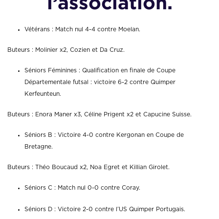
l’association.
Vétérans : Match nul 4-4 contre Moelan.
Buteurs : Molinier x2, Cozien et Da Cruz.
Séniors Féminines : Qualification en finale de Coupe
Départementale futsal : victoire 6-2 contre Quimper
Kerfeunteun.
Buteurs : Enora Maner x3, Céline Prigent x2 et Capucine Suisse.
Séniors B : Victoire 4-0 contre Kergonan en Coupe de
Bretagne.
Buteurs : Théo Boucaud x2, Noa Egret et Killian Girolet.
Séniors C : Match nul 0-0 contre Coray.
Séniors D : Victoire 2-0 contre l’US Quimper Portugais.