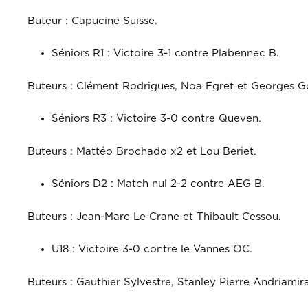
Buteur : Capucine Suisse.
Séniors R1 : Victoire 3-1 contre Plabennec B.
Buteurs : Clément Rodrigues, Noa Egret et Georges 
Séniors R3 : Victoire 3-0 contre Queven.
Buteurs : Mattéo Brochado x2 et Lou Beriet.
Séniors D2 : Match nul 2-2 contre AEG B.
Buteurs : Jean-Marc Le Crane et Thibault Cessou.
U18 : Victoire 3-0 contre le Vannes OC.
Buteurs : Gauthier Sylvestre, Stanley Pierre Andriamir