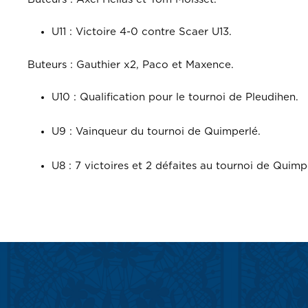
U11 : Victoire 4-0 contre Scaer U13.
Buteurs : Gauthier x2, Paco et Maxence.
U10 : Qualification pour le tournoi de Pleudihen.
U9 : Vainqueur du tournoi de Quimperlé.
U8 : 7 victoires et 2 défaites au tournoi de Quimp