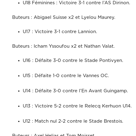
U18 Féminines : Victoire 3-1 contre l’AS Dirinon.
Buteurs : Abigael Suisse x2 et Lyelou Maurey.
U17 : Victoire 3-1 contre Lannion.
Buteurs : Icham Yssoufou x2 et Nathan Valat.
U16 : Défaite 3-0 contre le Stade Pontivyen.
U15 : Défaite 1-0 contre le Vannes OC.
U14 : Défaite 3-0 contre l’En Avant Guingamp.
U13 : Victoire 5-2 contre le Relecq Kerhuon U14.
U12 : Match nul 2-2 contre le Stade Brestois.
Buteurs : Axel Helias et Tom Moisset.