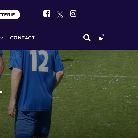
TTERIE
0
CONTACT
.