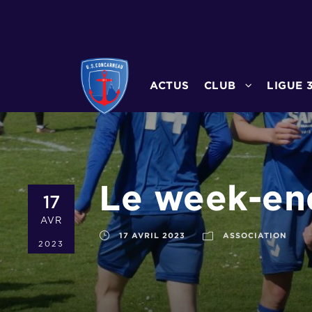
ACTUS
CLUB
LIGUE 
Le week-end
17
AVR
17 AVRIL 2023
ASSOCIATION
2023