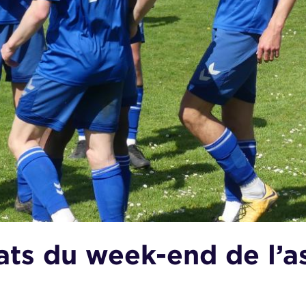
ats du week-end de l’a