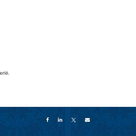
erlé.