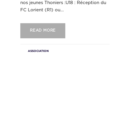
nos jeunes Thoniers :U18 : Réception du
FC Lorient (R1) ou...
READ MORE
ASSOCIATION