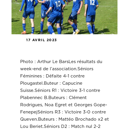
17 AVRIL 2023
Le week-end de l’association.
Photo : Arthur Le BarsLes résultats du
week-end de l’association.Séniors
Féminines : Défaite 4-1 contre
Plougastel.Buteur : Capucine
Suisse.Séniors R1 : Victoire 3-1 contre
Plabennec B.Buteurs : Clément
Rodrigues, Noa Egret et Georges Gope-
FenepejSéniors R3 : Victoire 3-0 contre
Queven.Buteurs : Mattéo Brochado x2 et
Lou Beriet.Séniors D2 : Match nul 2-2