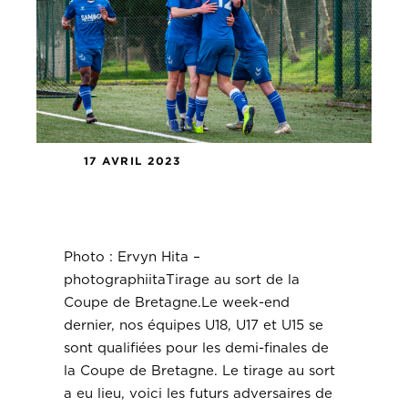
17 AVRIL 2023
Tirage au sort de la Coupe de
Bretagne.
Photo : Ervyn Hita –
photographiitaTirage au sort de la
Coupe de Bretagne.Le week-end
dernier, nos équipes U18, U17 et U15 se
sont qualifiées pour les demi-finales de
la Coupe de Bretagne. Le tirage au sort
a eu lieu, voici les futurs adversaires de