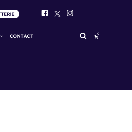
TTERIE
0
CONTACT