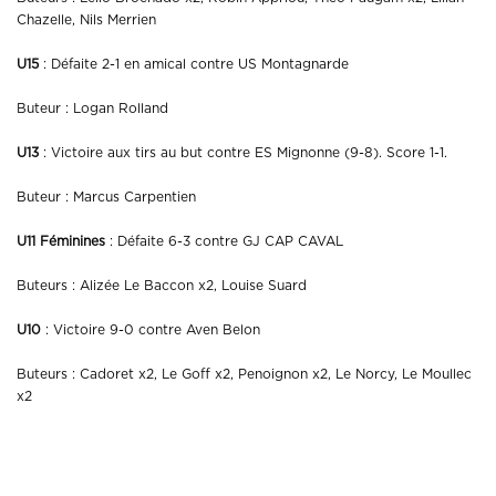
Chazelle, Nils Merrien
U15
: Défaite 2-1 en amical contre US Montagnarde
Buteur : Logan Rolland
U13
: Victoire aux tirs au but contre ES Mignonne (9-8). Score 1-1.
Buteur : Marcus Carpentien
U11 Féminines
: Défaite 6-3 contre GJ CAP CAVAL
Buteurs : Alizée Le Baccon x2, Louise Suard
U10
: Victoire 9-0 contre Aven Belon
Buteurs : Cadoret x2, Le Goff x2, Penoignon x2, Le Norcy, Le Moullec
x2