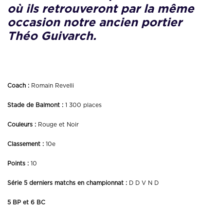
où ils retrouveront par la même
occasion notre ancien portier
Théo Guivarch.
L’ADVERSAIRE
Coach :
Romain Revelli
Stade de Balmont :
1 300 places
Couleurs :
Rouge et Noir
Classement :
10e
Points :
10
Série 5 derniers matchs en championnat :
D D V N D
5 BP et 6 BC