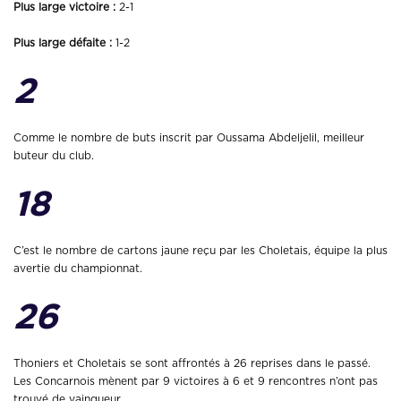
Plus large victoire :
2-1
Plus large défaite :
1-2
2
Comme le nombre de buts inscrit par Oussama Abdeljelil, meilleur
buteur du club.
18
C’est le nombre de cartons jaune reçu par les Choletais, équipe la plus
avertie du championnat.
26
Thoniers et Choletais se sont affrontés à 26 reprises dans le passé.
Les Concarnois mènent par 9 victoires à 6 et 9 rencontres n’ont pas
trouvé de vainqueur.