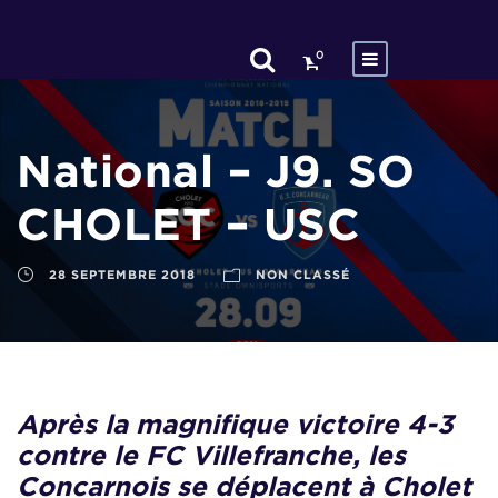
0
National – J9. SO
CHOLET – USC
28 SEPTEMBRE 2018
NON CLASSÉ
Après la magnifique victoire 4-3
contre le FC Villefranche, les
Concarnois se déplacent à Cholet