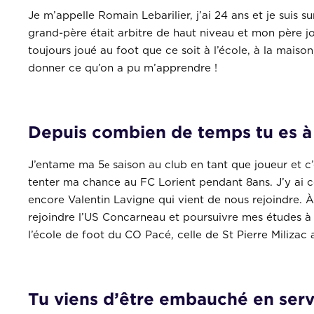
Je m’appelle Romain Lebarilier, j’ai 24 ans et je suis 
grand-père était arbitre de haut niveau et mon père jo
toujours joué au foot que ce soit à l’école, à la maiso
donner ce qu’on a pu m’apprendre !
Depuis combien de temps tu es à
J’entame ma 5
saison au club en tant que joueur et c
e
tenter ma chance au FC Lorient pendant 8ans. J’y ai 
encore Valentin Lavigne qui vient de nous rejoindre. À
rejoindre l’US Concarneau et poursuivre mes études à B
l’école de foot du CO Pacé, celle de St Pierre Milizac 
Tu viens d’être embauché en servi