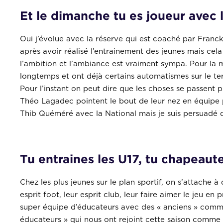
Et le dimanche tu es joueur avec 
Oui j’évolue avec la réserve qui est coaché par Franck
après avoir réalisé l’entrainement des jeunes mais cel
l’ambition et l’ambiance est vraiment sympa. Pour la m
longtemps et ont déjà certains automatismes sur le ter
Pour l’instant on peut dire que les choses se passent pl
Théo Lagadec pointent le bout de leur nez en équipe p
Thib Quéméré avec la National mais je suis persuadé qu
Tu entraines les U17, tu chapeaute
Chez les plus jeunes sur le plan sportif, on s’attache à
esprit foot, leur esprit club, leur faire aimer le jeu 
super équipe d’éducateurs avec des « anciens » comme
éducateurs » qui nous ont rejoint cette saison comme 