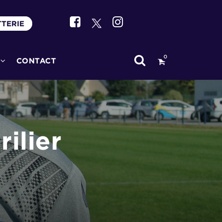
TTERIE
0
CONTACT
ilier