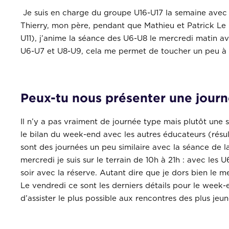
Je suis en charge du groupe U16-U17 la semaine avec
Thierry, mon père, pendant que Mathieu et Patrick Le 
U11), j’anime la séance des U6-U8 le mercredi matin av
U6-U7 et U8-U9, cela me permet de toucher un peu à t
Peux-tu nous présenter une journ
Il n’y a pas vraiment de journée type mais plutôt une 
le bilan du week-end avec les autres éducateurs (résulta
sont des journées un peu similaire avec la séance de la
mercredi je suis sur le terrain de 10h à 21h : avec les 
soir avec la réserve. Autant dire que je dors bien le me
Le vendredi ce sont les derniers détails pour le week-
d’assister le plus possible aux rencontres des plus je