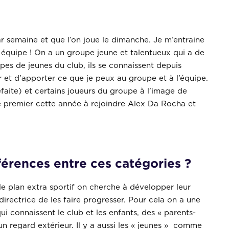
ar semaine et que l’on joue le dimanche. Je m’entraine
e équipe ! On a un groupe jeune et talentueux qui a de
pes de jeunes du club, ils se connaissent depuis
r et d’apporter ce que je peux au groupe et à l’équipe.
défaite) et certains joueurs du groupe à l’image de
e premier cette année à rejoindre Alex Da Rocha et
fférences entre ces catégories ?
r le plan extra sportif on cherche à développer leur
directrice de les faire progresser. Pour cela on a une
connaissent le club et les enfants, des « parents-
 regard extérieur. Il y a aussi les « jeunes » comme