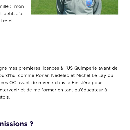
amille : mon
petit. J’ai
ttre et
igné mes premières licences à l’US Quimperlé avant de
ujourd’hui comme Ronan Nedelec et Michel Le Lay ou
annes OC avant de revenir dans le Finistère pour
’intervenir et de me former en tant qu’éducateur à
tois.
missions ?