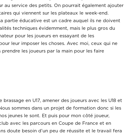
r au service des petits. On pourrait également ajouter
aires qui viennent sur les plateaux le week-end.
a partie éducative est un cadre auquel ils ne doivent
ualités techniques évidemment, mais le plus gros du
teur pour les joueurs en essayant de les
pour leur imposer les choses. Avec moi, ceux qui ne
prendre les joueurs par la main pour les faire
e de brassage en U17, amener des joueurs avec les U18 et
 Nous sommes dans un projet de formation donc si les
nos jeunes le sont. Et puis pour mon côté joueur,
u club avec les parcours en Coupe de France et en
 doute besoin d’un peu de réussite et le travail fera