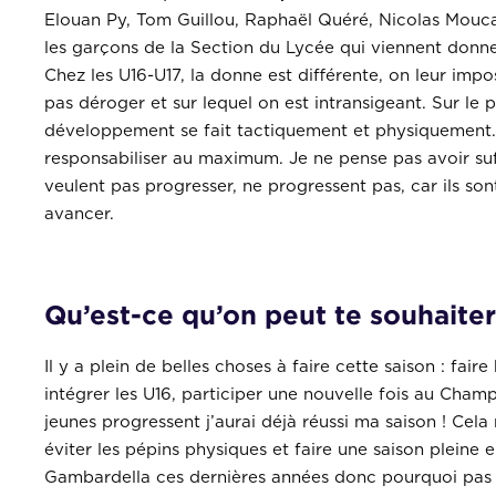
Elouan Py, Tom Guillou, Raphaël Quéré, Nicolas Moucaz
les garçons de la Section du Lycée qui viennent donne
Chez les U16-U17, la donne est différente, on leur imp
pas déroger et sur lequel on est intransigeant. Sur le
développement se fait tactiquement et physiquement. 
responsabiliser au maximum. Je ne pense pas avoir suf
veulent pas progresser, ne progressent pas, car ils so
avancer.
Qu’est-ce qu’on peut te souhaiter 
Il y a plein de belles choses à faire cette saison : fai
intégrer les U16, participer une nouvelle fois au Ch
jeunes progressent j’aurai déjà réussi ma saison ! Cel
éviter les pépins physiques et faire une saison pleine
Gambardella ces dernières années donc pourquoi pas l