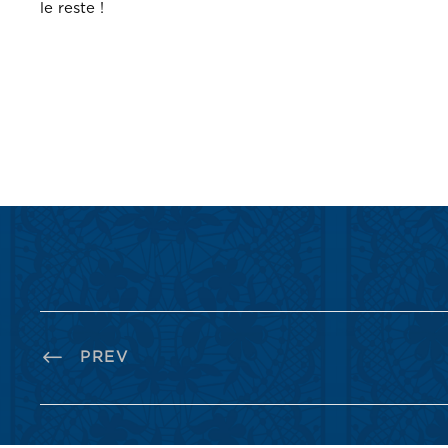
le reste !
PREV