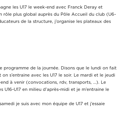
mpagne les U17 le week-end avec Franck Deray et
n rôle plus global auprès du Pôle Accueil du club (U6-
ucateurs de la structure, j’organise les plateaux des
le programme de la journée. Disons que le lundi on fait
on s’entraine avec les U17 le soir. Le mardi et le jeudi
-end à venir (convocations, rdv, transports, …). Le
es U16-U17 en milieu d’après-midi et je m’entraine le
 samedi je suis avec mon équipe de U17 et j’essaie