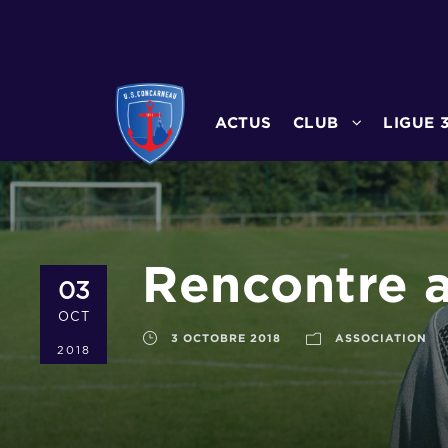
ACTUS
CLUB
LIGUE 
Rencontre a
03
OCT
3 OCTOBRE 2018
ASSOCIATION
2018