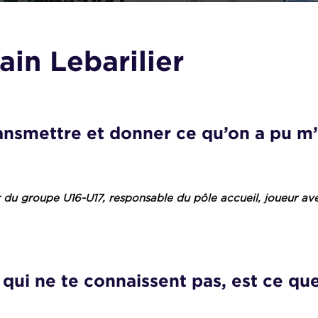
in Lebarilier
ransmettre et donner ce qu’on a pu m
ur du groupe U16-U17, responsable du pôle accueil, joueur av
qui ne te connaissent pas, est ce que