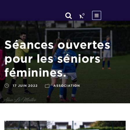
0
Séances ouvertes
pour les séniors
féminines.
17 JUIN 2022
ASSOCIATION