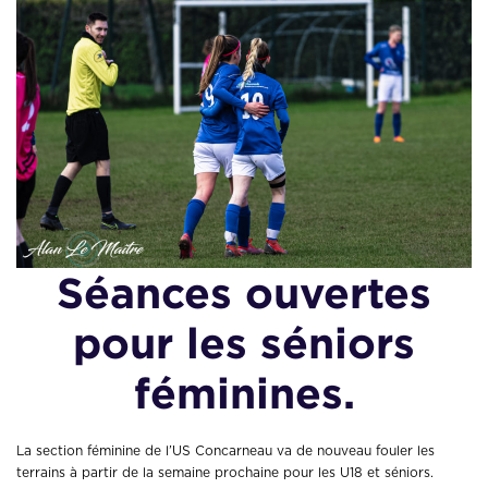
Séances ouvertes
pour les séniors
féminines.
La section féminine de l’US Concarneau va de nouveau fouler les
terrains à partir de la semaine prochaine pour les U18 et séniors.