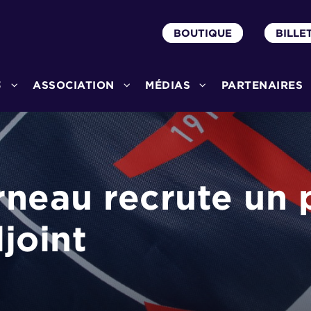
BOUTIQUE
BILLE
3
ASSOCIATION
MÉDIAS
PARTENAIRES
neau recrute un 
joint