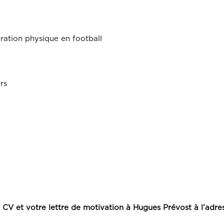
ration physique en football
rs
re CV et votre lettre de motivation à Hugues Prévost à l’a