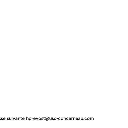
dresse suivante hprevost@usc-concarneau.com