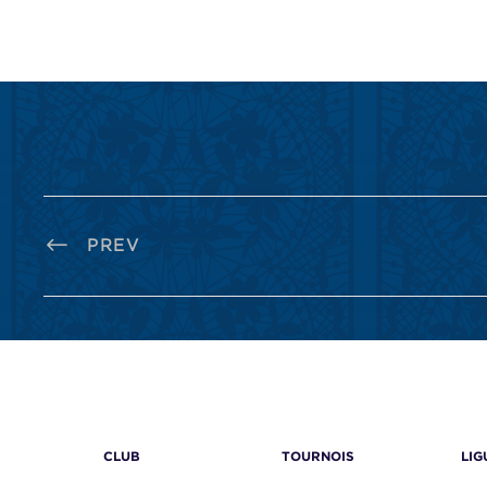
PREV
CLUB
TOURNOIS
LIG