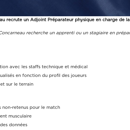
au recrute un
Adjoint Préparateur physique en charge de la 
Concarneau recherche un apprenti ou un stagiaire en prépa
ation avec les staffs technique et médical
alisés en fonction du profil des joueurs
t sur le terrain
s non-retenus pour le match
ent musculaire
 des données