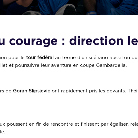
 courage : direction le
tion pour le
tour fédéral
au terme d’un scénario aussi fou que
illet et poursuivre leur aventure en coupe Gambardella.
urs de
Goran Slipsjevic
ont rapidement pris les devants.
Thei
aux poussent en fin de rencontre et finissent par égaliser, r
le.