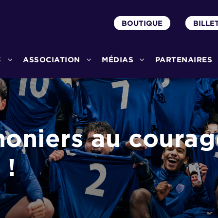
BOUTIQUE
BILLE
3
ASSOCIATION
MÉDIAS
PARTENAIRES
honiers au courage
 !