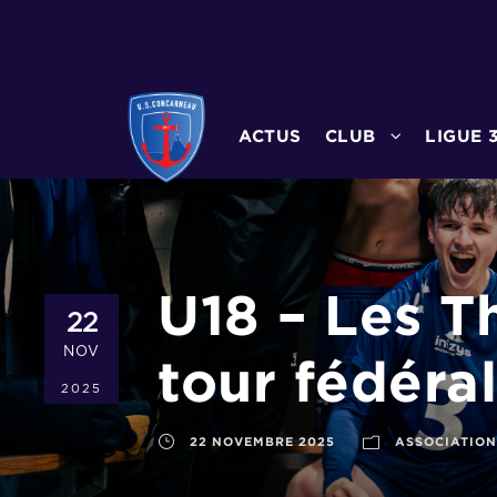
ACTUS
CLUB
LIGUE 
U18 – Les T
22
NOV
tour fédéral
2025
22 NOVEMBRE 2025
ASSOCIATION