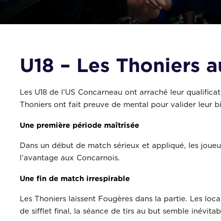
U18 – Les Thoniers au
Les U18 de l’US Concarneau ont arraché leur qualifica
Thoniers ont fait preuve de mental pour valider leur b
Une première période maîtrisée
Dans un début de match sérieux et appliqué, les joue
l’avantage aux Concarnois.
Une fin de match irrespirable
Les Thoniers laissent Fougères dans la partie. Les loc
de sifflet final, la séance de tirs au but semble inévitab