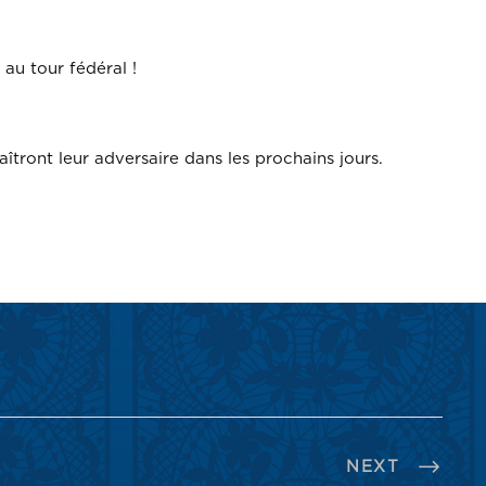
 au tour fédéral !
îtront leur adversaire dans les prochains jours.
NEXT