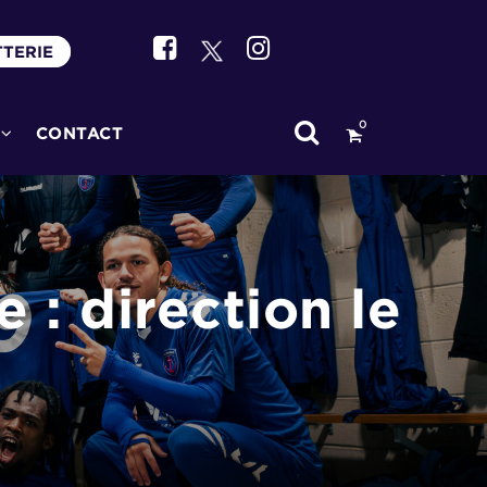
TTERIE
0
CONTACT
 : direction le