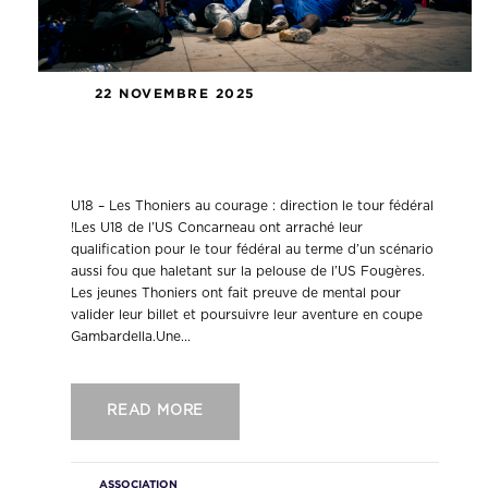
22 NOVEMBRE 2025
U18 – Les Thoniers au courage :
direction le tour fédéral !
U18 – Les Thoniers au courage : direction le tour fédéral
!Les U18 de l’US Concarneau ont arraché leur
qualification pour le tour fédéral au terme d’un scénario
aussi fou que haletant sur la pelouse de l’US Fougères.
Les jeunes Thoniers ont fait preuve de mental pour
valider leur billet et poursuivre leur aventure en coupe
Gambardella.Une...
READ MORE
ASSOCIATION