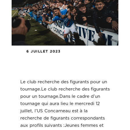
6 JUILLET 2023
Le club recherche des figurants
pour un tournage.
Le club recherche des figurants pour un
tournage.Le club recherche des figurants
pour un tournage.Dans le cadre d’un
tournage qui aura lieu le mercredi 12
juillet, l’US Concarneau est à la
recherche de figurants correspondants
aux profils suivants :Jeunes femmes et