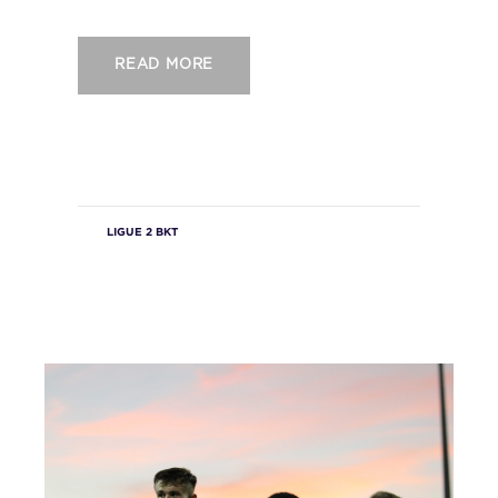
READ MORE
LIGUE 2 BKT