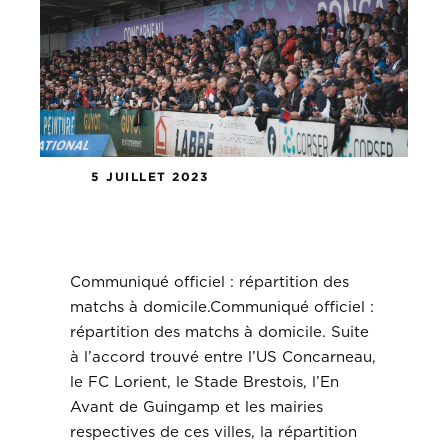
5 JUILLET 2023
Communiqué officiel : répartition
des matchs à domicile.
Communiqué officiel : répartition des
matchs à domicile.Communiqué officiel :
répartition des matchs à domicile. Suite
à l’accord trouvé entre l’US Concarneau,
le FC Lorient, le Stade Brestois, l’En
Avant de Guingamp et les mairies
respectives de ces villes, la répartition