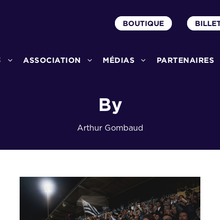
BOUTIQUE
BILLE
3
ASSOCIATION
MÉDIAS
PARTENAIRES
By
Arthur Gombaud