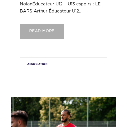
NolanÉducateur U12 – U13 espoirs : LE
BARS Arthur Éducateur U12...
READ MORE
ASSOCIATION