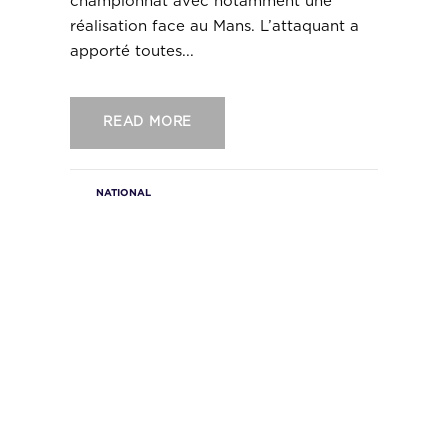
championnat avec notamment une
réalisation face au Mans. L’attaquant a
apporté toutes...
READ MORE
NATIONAL