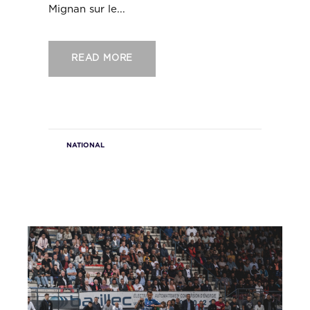
Mignan sur le...
READ MORE
NATIONAL