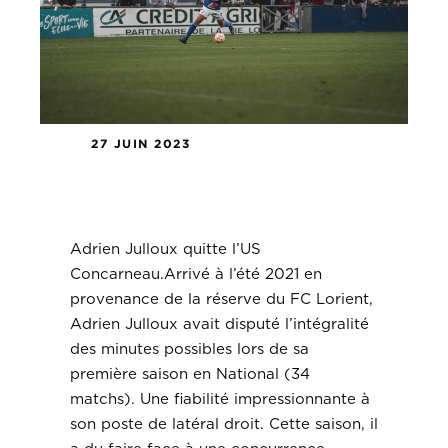
27 JUIN 2023
Adrien Julloux quitte l’US
Concarneau.
Adrien Julloux quitte l’US
Concarneau.Arrivé à l’été 2021 en
provenance de la réserve du FC Lorient,
Adrien Julloux avait disputé l’intégralité
des minutes possibles lors de sa
première saison en National (34
matchs). Une fiabilité impressionnante à
son poste de latéral droit. Cette saison, il