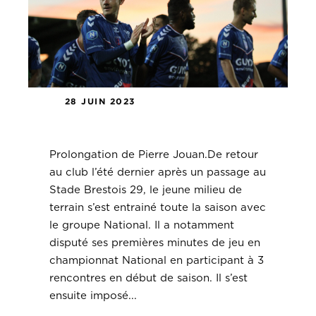
28 JUIN 2023
Prolongation de Pierre Jouan.
Prolongation de Pierre Jouan.De retour
au club l’été dernier après un passage au
Stade Brestois 29, le jeune milieu de
terrain s’est entrainé toute la saison avec
le groupe National. Il a notamment
disputé ses premières minutes de jeu en
championnat National en participant à 3
rencontres en début de saison. Il s’est
ensuite imposé...