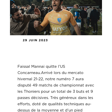
29 JUIN 2023
Faissal Mannai quitte l’US
Concarneau.
Faissal Mannai quitte l’US
Concarneau.Arrivé lors du mercato
hivernal 21-22, notre numéro 7 aura
disputé 49 matchs de championnat avec
les Thoniers pour un total de 3 buts et 9
passes décisives. Très généreux dans les
efforts, doté de qualités techniques au-
dessus de la moyenne et d’un pied